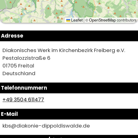
Leaflet
|
©
OpenStreetMap
contributors
Adresse
Diakonisches Werk im Kirchenbezirk Freiberg e.V.
Pestalozzistraße 6
01705
Freital
Deutschland
Telefonnummern
+49 3504 611477
E-Mail
kbs@diakonie-dippoldiswalde.de