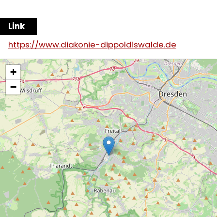
Link
https://www.diakonie-dippoldiswalde.de
+
−