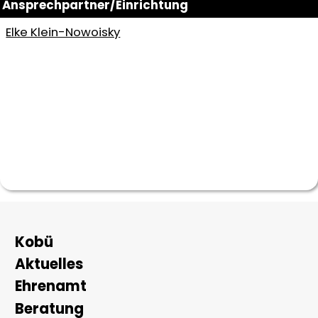
Ansprechpartner/Einrichtung
Elke Klein-Nowoisky
Hauptnavigation
Kobü
Aktuelles
Ehrenamt
Beratung