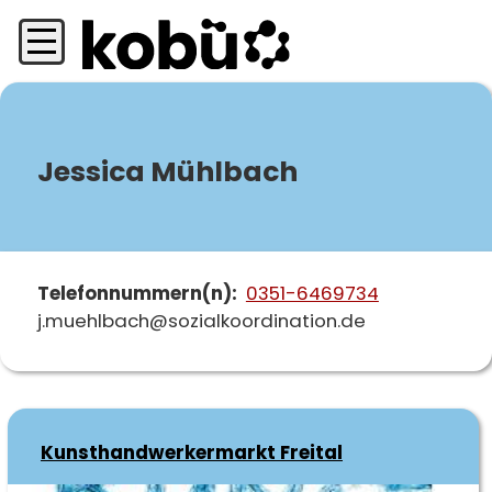
Direkt
zum
Inhalt
Jessica Mühlbach
Telefonnummern(n)
0351-6469734
j.muehlbach@sozialkoordination.de
Kunsthandwerkermarkt Freital