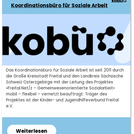
Koordinationsbüro für Soziale Arbeit
Kurzbeschreibung
Das Koordinationsbüro für Soziale Arbeit ist seit 2011 durch
die Große Kreisstadt Freital und den Landkreis Sächsische
Schweiz Osterzgebirge mit der Leitung des Projektes
»Freital.Net/z – Gemeinwesenorientierte Sozialarbeit«
mobil – flexibel – vernetzt beauftragt. Träger des
Projektes ist der Kinder- und Jugendhilfeverbund Freital
e.V.
Weiterlesen
über