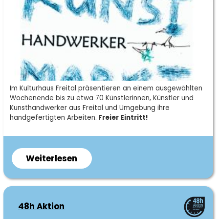
Kurzbeschreibung
Im Kulturhaus Freital präsentieren an einem ausgewählten
Wochenende bis zu etwa 70 Künstlerinnen, Künstler und
Kunsthandwerker aus Freital und Umgebung ihre
handgefertigten Arbeiten.
Freier Eintritt!
Weiterlesen
über
Kunsthandwerkermarkt
Freital
48h Aktion